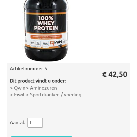
Artikelnummer
5
€ 42,50
Dit product vindt u onder:
>
Qwin
>
Aminozuren
>
Eiwit
>
Sportdranken / voeding
Aantal: