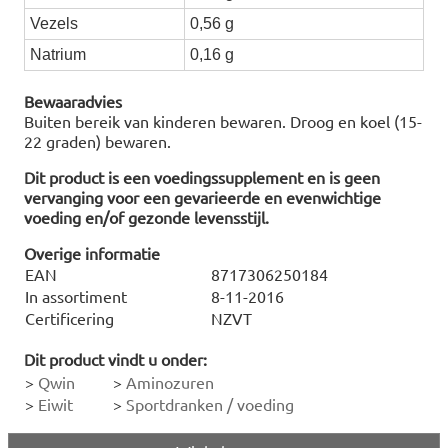
Vezels
0,56 g
Natrium
0,16 g
Bewaaradvies
Buiten bereik van kinderen bewaren. Droog en koel (15-
22 graden) bewaren.
Dit product is een voedingssupplement en is geen
vervanging voor een gevarieerde en evenwichtige
voeding en/of gezonde levensstijl.
Overige informatie
EAN
8717306250184
In assortiment
8-11-2016
Certificering
NZVT
Dit product vindt u onder:
>
Qwin
>
Aminozuren
>
Eiwit
>
Sportdranken / voeding