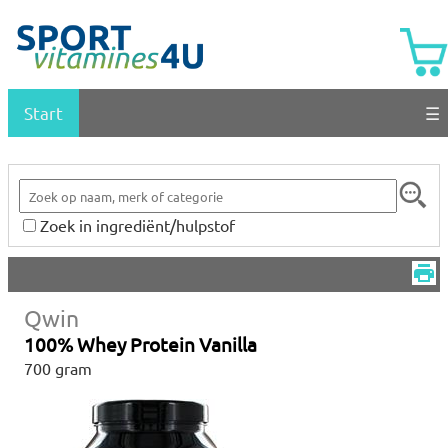
Start
☰
Zoek in ingrediënt/hulpstof
Qwin
100% Whey Protein Vanilla
700 gram