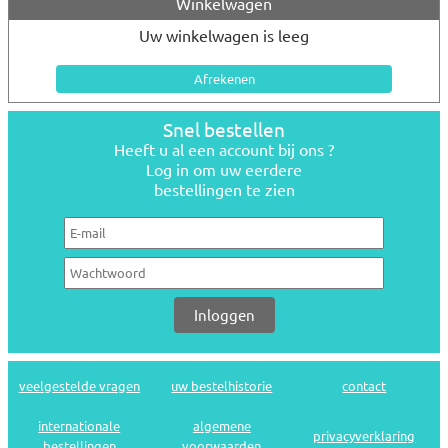
Winkelwagen
Uw winkelwagen is leeg
Snel bestellen
Heeft u al een account bij ons ?
Log in om uw eerdere
bestellingen te zien
veelgestelde vragen
uw bestelhistorie
contact
internationale
algemene
privacyverklaring
bestellingen
voorwaarden