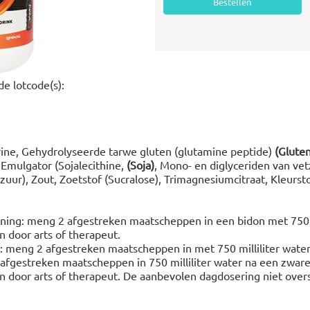
e lotcode(s):
ine, Gehydrolyseerde tarwe gluten (glutamine peptide)
(Gluten
 Emulgator (Sojalecithine,
(Soja)
, Mono- en diglyceriden van vet
uur), Zout, Zoetstof (Sucralose), Trimagnesiumcitraat, Kleurst
nning: meng 2 afgestreken maatscheppen in een bidon met 750 mi
 door arts of therapeut.
: meng 2 afgestreken maatscheppen in met 750 milliliter wate
afgestreken maatscheppen in 750 milliliter water na een zware 
 door arts of therapeut. De aanbevolen dagdosering niet overs