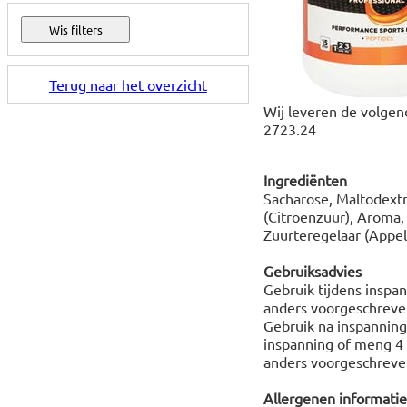
Terug naar het overzicht
Wij leveren de volgend
2723.24
Ingrediënten
Sacharose, Maltodextr
(Citroenzuur), Aroma,
Zuurteregelaar (Appelz
Gebruiksadvies
Gebruik tijdens inspa
anders voorgeschreven
Gebruik na inspanning
inspanning of meng 4 
anders voorgeschreven
Allergenen informatie