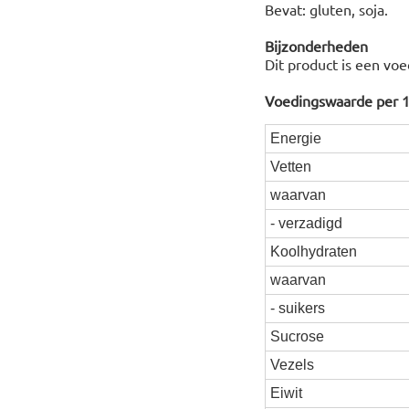
Bevat: gluten, soja.
Bijzonderheden
Dit product is een vo
Voedingswaarde per 
Energie
Vetten
waarvan
- verzadigd
Koolhydraten
waarvan
- suikers
Sucrose
Vezels
Eiwit