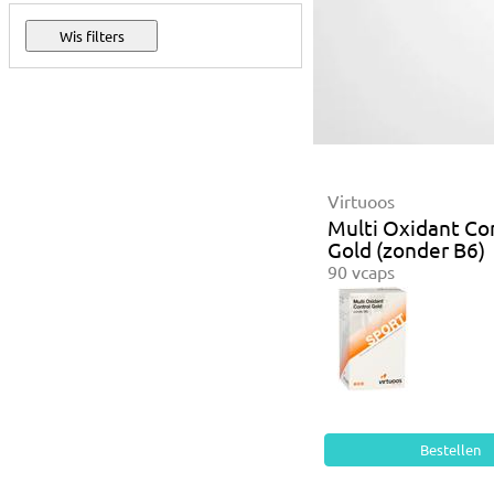
Virtuoos
Multi Oxidant Co
Gold (zonder B6)
90 vcaps