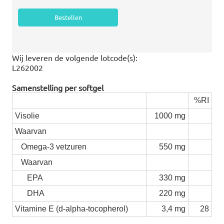
Wij leveren de volgende lotcode(s):
L262002
Samenstelling per softgel
%RI
Visolie
1000 mg
Waarvan
Omega-3 vetzuren
550 mg
Waarvan
EPA
330 mg
DHA
220 mg
Vitamine E (d-alpha-tocopherol)
3,4 mg
28