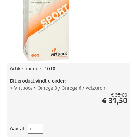
Artikelnummer
1010
Dit product vindt u onder:
>
Virtuoos
>
Omega 3 / Omega 6 / vetzuren
€ 35,00
€ 31,50
Aantal: