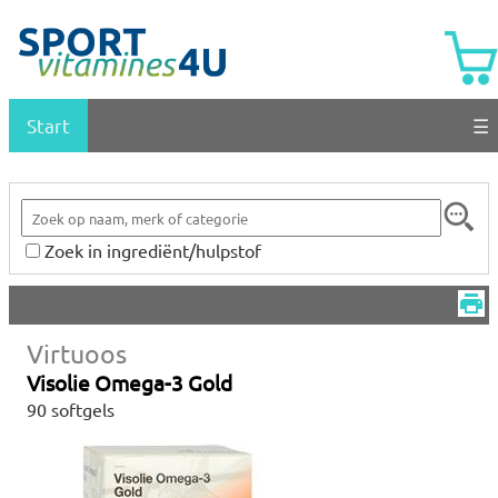
Start
☰
Zoek in ingrediënt/hulpstof
Virtuoos
Visolie Omega-3 Gold
90 softgels