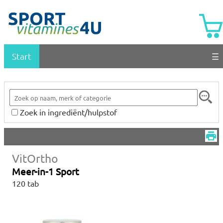
Start
☰
Zoek in ingrediënt/hulpstof
VitOrtho
Meer-in-1 Sport
120 tab