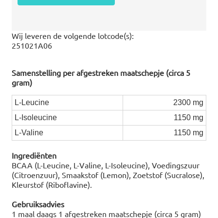
Wij leveren de volgende lotcode(s):
251021A06
Samenstelling per afgestreken maatschepje (circa 5
gram)
L-Leucine
2300 mg
L-Isoleucine
1150 mg
L-Valine
1150 mg
Ingrediënten
BCAA (L-Leucine, L-Valine, L-Isoleucine), Voedingszuur
(Citroenzuur), Smaakstof (Lemon), Zoetstof (Sucralose),
Kleurstof (Riboflavine).
Gebruiksadvies
1 maal daags 1 afgestreken maatschepje (circa 5 gram)