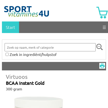
Start
☰
Zoek in ingrediënt/hulpstof
Virtuoos
BCAA Instant Gold
300 gram